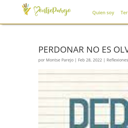
Quien soy
Ter
PERDONAR NO ES OL
por
Montse Parejo
|
Feb 28, 2022
|
Reflexione