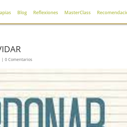
apias
Blog
Reflexiones
MasterClass
Recomendaci
VIDAR
s
|
0 Comentarios