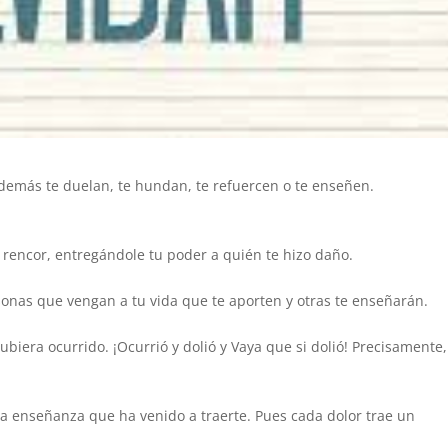
 demás te duelan, te hundan, te refuercen o te enseñen.
l rencor, entregándole tu poder a quién te hizo daño.
onas que vengan a tu vida que te aporten y otras te enseñarán.
hubiera ocurrido. ¡Ocurrió y dolió y Vaya que si dolió! Precisamente,
la enseñanza que ha venido a traerte. Pues cada dolor trae un