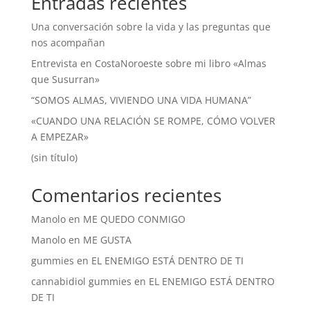
Entradas recientes
Una conversación sobre la vida y las preguntas que
nos acompañan
Entrevista en CostaNoroeste sobre mi libro «Almas
que Susurran»
“SOMOS ALMAS, VIVIENDO UNA VIDA HUMANA”
«CUANDO UNA RELACIÓN SE ROMPE, CÓMO VOLVER
A EMPEZAR»
(sin título)
Comentarios recientes
Manolo
en
ME QUEDO CONMIGO
Manolo
en
ME GUSTA
gummies
en
EL ENEMIGO ESTÁ DENTRO DE TI
cannabidiol gummies
en
EL ENEMIGO ESTÁ DENTRO
DE TI