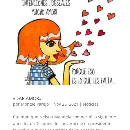
«DAR AMOR»
por
Montse Parejo
|
Nov 25, 2021
|
Noticias
Cuentan que Nelson Mandela compartió la siguiente
anécdota: «Después de convertirme en presidente,