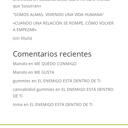
que Susurran»
“SOMOS ALMAS, VIVIENDO UNA VIDA HUMANA”
«CUANDO UNA RELACIÓN SE ROMPE, CÓMO VOLVER
A EMPEZAR»
(sin título)
Comentarios recientes
Manolo
en
ME QUEDO CONMIGO
Manolo
en
ME GUSTA
gummies
en
EL ENEMIGO ESTÁ DENTRO DE TI
cannabidiol gummies
en
EL ENEMIGO ESTÁ DENTRO
DE TI
Inma
en
EL ENEMIGO ESTÁ DENTRO DE TI