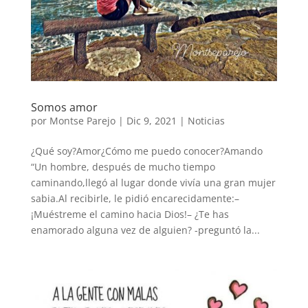
Somos amor
por
Montse Parejo
|
Dic 9, 2021
|
Noticias
¿Qué soy?Amor¿Cómo me puedo conocer?Amando
“Un hombre, después de mucho tiempo
caminando,llegó al lugar donde vivía una gran mujer
sabia.Al recibirle, le pidió encarecidamente:–
¡Muéstreme el camino hacia Dios!– ¿Te has
enamorado alguna vez de alguien? -preguntó la...