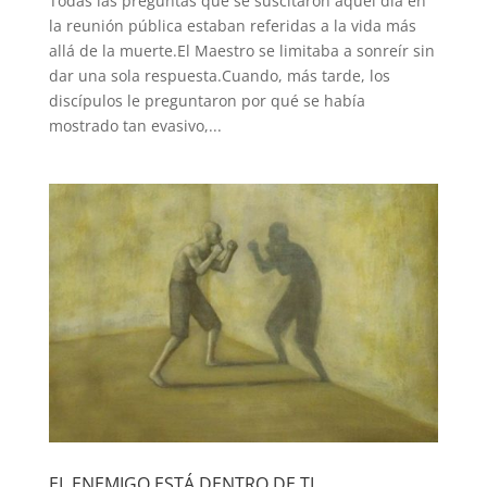
Todas las preguntas que se suscitaron aquel día en
la reunión pública estaban referidas a la vida más
allá de la muerte.El Maestro se limitaba a sonreír sin
dar una sola respuesta.Cuando, más tarde, los
discípulos le preguntaron por qué se había
mostrado tan evasivo,...
EL ENEMIGO ESTÁ DENTRO DE TI