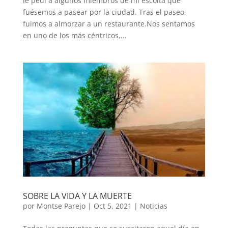
le pedí a algunos miembros de mi escolta que
fuésemos a pasear por la ciudad. Tras el paseo,
fuimos a almorzar a un restaurante.Nos sentamos
en uno de los más céntricos,...
SOBRE LA VIDA Y LA MUERTE
por
Montse Parejo
|
Oct 5, 2021
|
Noticias