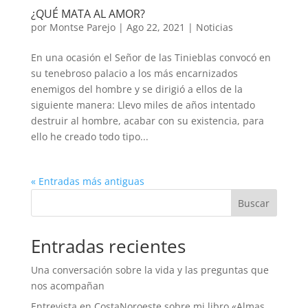
¿QUÉ MATA AL AMOR?
por
Montse Parejo
|
Ago 22, 2021
|
Noticias
En una ocasión el Señor de las Tinieblas convocó en
su tenebroso palacio a los más encarnizados
enemigos del hombre y se dirigió a ellos de la
siguiente manera: Llevo miles de años intentado
destruir al hombre, acabar con su existencia, para
ello he creado todo tipo...
« Entradas más antiguas
Buscar
Entradas recientes
Una conversación sobre la vida y las preguntas que
nos acompañan
Entrevista en CostaNoroeste sobre mi libro «Almas