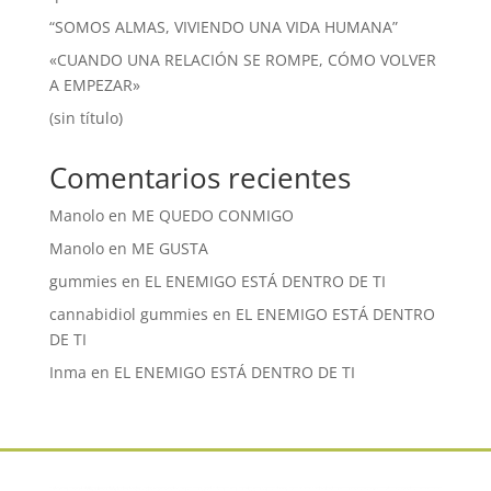
“SOMOS ALMAS, VIVIENDO UNA VIDA HUMANA”
«CUANDO UNA RELACIÓN SE ROMPE, CÓMO VOLVER
A EMPEZAR»
(sin título)
Comentarios recientes
Manolo
en
ME QUEDO CONMIGO
Manolo
en
ME GUSTA
gummies
en
EL ENEMIGO ESTÁ DENTRO DE TI
cannabidiol gummies
en
EL ENEMIGO ESTÁ DENTRO
DE TI
Inma
en
EL ENEMIGO ESTÁ DENTRO DE TI