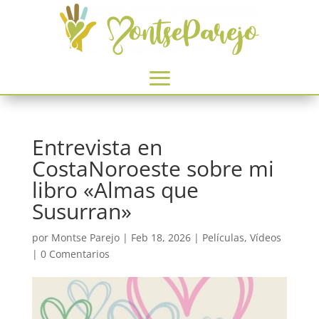
Entrevista en
CostaNoroeste sobre mi
libro «Almas que
Susurran»
por
Montse Parejo
|
Feb 18, 2026
|
Películas
,
Vídeos
|
0 Comentarios