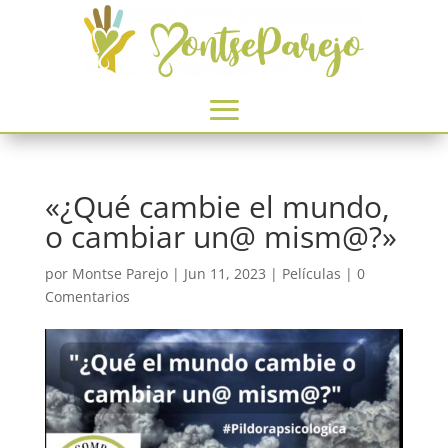
«¿Qué cambie el mundo,
o cambiar un@ mism@?»
por
Montse Parejo
|
Jun 11, 2023
|
Películas
|
0
Comentarios