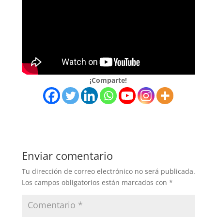
¡Comparte!
Enviar comentario
Tu dirección de correo electrónico no será publicada.
Los campos obligatorios están marcados con
*