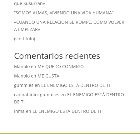
que Susurran»
“SOMOS ALMAS, VIVIENDO UNA VIDA HUMANA”
«CUANDO UNA RELACIÓN SE ROMPE, CÓMO VOLVER
A EMPEZAR»
(sin título)
Comentarios recientes
Manolo
en
ME QUEDO CONMIGO
Manolo
en
ME GUSTA
gummies
en
EL ENEMIGO ESTÁ DENTRO DE TI
cannabidiol gummies
en
EL ENEMIGO ESTÁ DENTRO
DE TI
Inma
en
EL ENEMIGO ESTÁ DENTRO DE TI