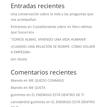
Entradas recientes
Una conversación sobre la vida y las preguntas que
nos acompañan
Entrevista en CostaNoroeste sobre mi libro «Almas
que Susurran»
“SOMOS ALMAS, VIVIENDO UNA VIDA HUMANA”
«CUANDO UNA RELACIÓN SE ROMPE, CÓMO VOLVER
A EMPEZAR»
(sin título)
Comentarios recientes
Manolo
en
ME QUEDO CONMIGO
Manolo
en
ME GUSTA
gummies
en
EL ENEMIGO ESTÁ DENTRO DE TI
cannabidiol gummies
en
EL ENEMIGO ESTÁ DENTRO