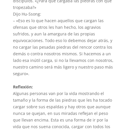
discípulos. «¿Para qué cargaba las piedras con que
tropezaba?»
Dijo Hu-Ssong:
– «Eso es lo que hacen aquellos que cargan las
ofensas que otros les han hecho, los agravios
sufridos, y aun la amargura de las propias
equivocaciones. Todo eso lo debemos dejar atrás, y
no cargar las pesadas piedras del rencor contra los
demás o contra nosotros mismos. Si hacemos a un
lado esa inútil carga, si no la llevamos con nosotros,
nuestro camino será más ligero y nuestro paso más
seguro».
Reflexión:
Algunas personas van por la vida mostrando el
tamaño y la forma de las piedras que les ha tocado
cargar sobre sus espaldas y hay otros que aunque
nunca se quejan, en sus miradas reflejan el peso
que llevan encima. Esta es una forma de ir por la
vida que nos suena conocida, cargar con todos los