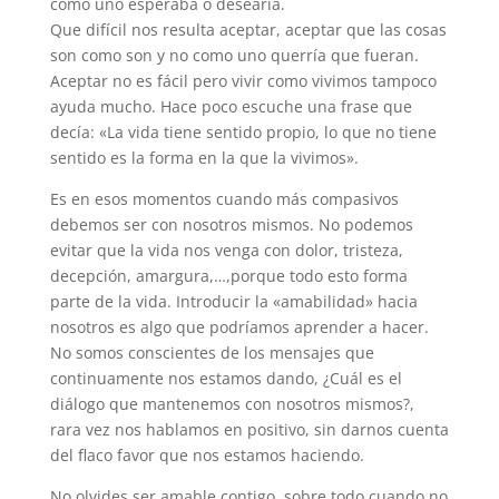
como uno esperaba o desearía.
Que difícil nos resulta aceptar, aceptar que las cosas
son como son y no como uno querría que fueran.
Aceptar no es fácil pero vivir como vivimos tampoco
ayuda mucho. Hace poco escuche una frase que
decía: «La vida tiene sentido propio, lo que no tiene
sentido es la forma en la que la vivimos».
Es en esos momentos cuando más compasivos
debemos ser con nosotros mismos. No podemos
evitar que la vida nos venga con dolor, tristeza,
decepción, amargura,…,porque todo esto forma
parte de la vida. Introducir la «amabilidad» hacia
nosotros es algo que podríamos aprender a hacer.
No somos conscientes de los mensajes que
continuamente nos estamos dando, ¿Cuál es el
diálogo que mantenemos con nosotros mismos?,
rara vez nos hablamos en positivo, sin darnos cuenta
del flaco favor que nos estamos haciendo.
No olvides ser amable contigo, sobre todo cuando no