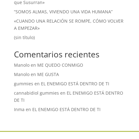
que Susurran»
“SOMOS ALMAS, VIVIENDO UNA VIDA HUMANA”
«CUANDO UNA RELACIÓN SE ROMPE, CÓMO VOLVER
A EMPEZAR»
(sin título)
Comentarios recientes
Manolo
en
ME QUEDO CONMIGO
Manolo
en
ME GUSTA
gummies
en
EL ENEMIGO ESTÁ DENTRO DE TI
cannabidiol gummies
en
EL ENEMIGO ESTÁ DENTRO
DE TI
Inma
en
EL ENEMIGO ESTÁ DENTRO DE TI