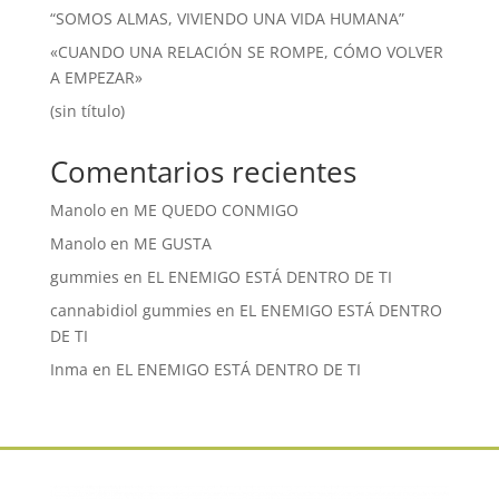
“SOMOS ALMAS, VIVIENDO UNA VIDA HUMANA”
«CUANDO UNA RELACIÓN SE ROMPE, CÓMO VOLVER
A EMPEZAR»
(sin título)
Comentarios recientes
Manolo
en
ME QUEDO CONMIGO
Manolo
en
ME GUSTA
gummies
en
EL ENEMIGO ESTÁ DENTRO DE TI
cannabidiol gummies
en
EL ENEMIGO ESTÁ DENTRO
DE TI
Inma
en
EL ENEMIGO ESTÁ DENTRO DE TI