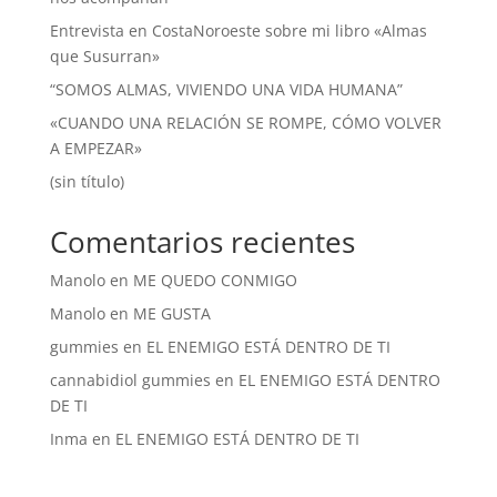
Entrevista en CostaNoroeste sobre mi libro «Almas
que Susurran»
“SOMOS ALMAS, VIVIENDO UNA VIDA HUMANA”
«CUANDO UNA RELACIÓN SE ROMPE, CÓMO VOLVER
A EMPEZAR»
(sin título)
Comentarios recientes
Manolo
en
ME QUEDO CONMIGO
Manolo
en
ME GUSTA
gummies
en
EL ENEMIGO ESTÁ DENTRO DE TI
cannabidiol gummies
en
EL ENEMIGO ESTÁ DENTRO
DE TI
Inma
en
EL ENEMIGO ESTÁ DENTRO DE TI