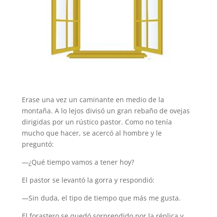
Erase una vez un caminante en medio de la
montaña. A lo lejos divisó un gran rebaño de ovejas
dirigidas por un rústico pastor. Como no tenía
mucho que hacer, se acercó al hombre y le
preguntó:
—¿Qué tiempo vamos a tener hoy?
El pastor se levantó la gorra y respondió:
—Sin duda, el tipo de tiempo que más me gusta.
El forastero se quedó sorprendido por la réplica y