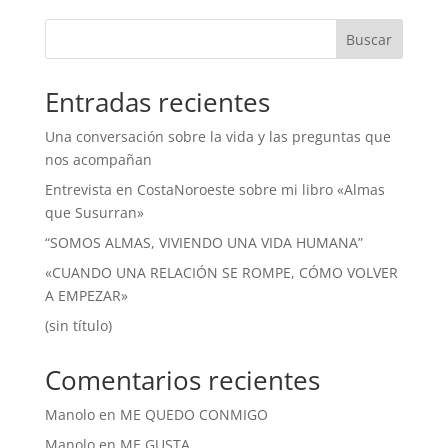
Buscar
Entradas recientes
Una conversación sobre la vida y las preguntas que
nos acompañan
Entrevista en CostaNoroeste sobre mi libro «Almas
que Susurran»
“SOMOS ALMAS, VIVIENDO UNA VIDA HUMANA”
«CUANDO UNA RELACIÓN SE ROMPE, CÓMO VOLVER
A EMPEZAR»
(sin título)
Comentarios recientes
Manolo
en
ME QUEDO CONMIGO
Manolo
en
ME GUSTA