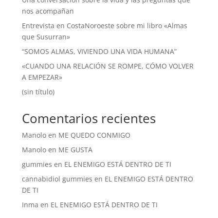
nos acompañan
Entrevista en CostaNoroeste sobre mi libro «Almas
que Susurran»
“SOMOS ALMAS, VIVIENDO UNA VIDA HUMANA”
«CUANDO UNA RELACIÓN SE ROMPE, CÓMO VOLVER
A EMPEZAR»
(sin título)
Comentarios recientes
Manolo
en
ME QUEDO CONMIGO
Manolo
en
ME GUSTA
gummies
en
EL ENEMIGO ESTÁ DENTRO DE TI
cannabidiol gummies
en
EL ENEMIGO ESTÁ DENTRO
DE TI
Inma
en
EL ENEMIGO ESTÁ DENTRO DE TI