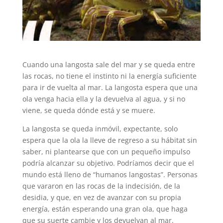
Cuando una langosta sale del mar y se queda entre
las rocas, no tiene el instinto ni la energía suficiente
para ir de vuelta al mar. La langosta espera que una
ola venga hacia ella y la devuelva al agua, y si no
viene, se queda dónde está y se muere.
La langosta se queda inmóvil, expectante, solo
espera que la ola la lleve de regreso a su hábitat sin
saber, ni plantearse que con un pequeño impulso
podría alcanzar su objetivo. Podríamos decir que el
mundo está lleno de “humanos langostas”. Personas
que vararon en las rocas de la indecisión, de la
desidia, y que, en vez de avanzar con su propia
energía, están esperando una gran ola, que haga
que su suerte cambie y los devuelvan al mar.