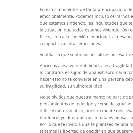
En estos momentos de tanta preocupación, de 
emocionalmente. Podemos incluso cerrarnos en
que estamos sintiendo, las inquietudes que t
la situación que todos estamos viviendo. Os r
físico, sino a la conexión emocional, al desah
compartir vuestras emociones.
Ventilar lo que sentimos no solo es necesario, 
Abrirnos a esa vulnerabilidad, a esa fragilida
lo contrario, es signo de una extraordinaria fo
hacer esto no te convierte en una persona déb
su fragilidad, su vulnerabilidad.
No te olvides que nuestra mente no para de p
pensamientos de todo tipo y como desgraciada
difícil y tan dramático, nuestra mente nos llev
tendencia yo diría que casi innata es pensar 
Por lo que te invito a que te plantees de una 
tenemos la libertad de decidir en que queremos