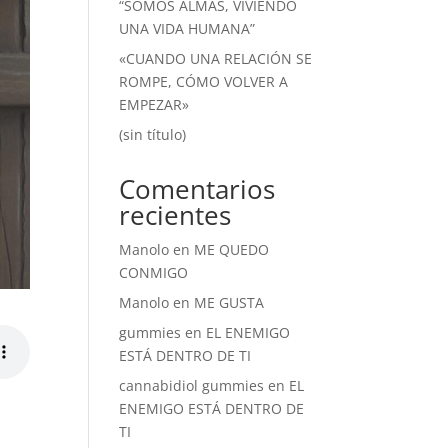
“SOMOS ALMAS, VIVIENDO
UNA VIDA HUMANA”
«CUANDO UNA RELACIÓN SE
ROMPE, CÓMO VOLVER A
EMPEZAR»
(sin título)
Comentarios
recientes
Manolo
en
ME QUEDO
CONMIGO
Manolo
en
ME GUSTA
gummies
en
EL ENEMIGO
ESTÁ DENTRO DE TI
cannabidiol gummies
en
EL
ENEMIGO ESTÁ DENTRO DE
TI