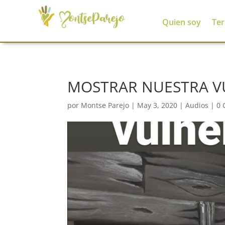
Quien soy
Ter
MOSTRAR NUESTRA V
por
Montse Parejo
|
May 3, 2020
|
Audios
|
0 