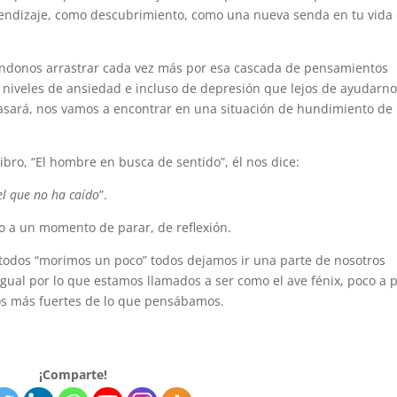
rendizaje, como descubrimiento, como una nueva senda en tu vida
ándonos arrastrar cada vez más por esa cascada de pensamientos
iveles de ansiedad e incluso de depresión que lejos de ayudarno
asará, nos vamos a encontrar en una situación de hundimiento de 
libro, “El hombre en busca de sentido”, él nos dice:
el que no ha caído
”.
do a un momento de parar, de reflexión.
dos “morimos un poco” todos dejamos ir una parte de nosotros
gual por lo que estamos llamados a ser como el ave fénix, poco a 
s más fuertes de lo que pensábamos.
¡Comparte!