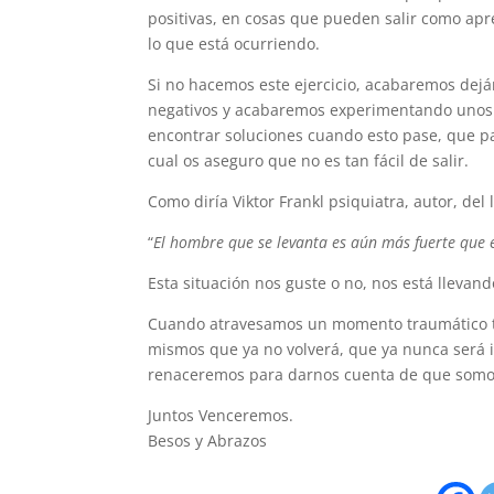
positivas, en cosas que pueden salir como ap
lo que está ocurriendo.
Si no hacemos este ejercicio, acabaremos dej
negativos y acabaremos experimentando unos n
encontrar soluciones cuando esto pase, que p
cual os aseguro que no es tan fácil de salir.
Como diría Viktor Frankl psiquiatra, autor, del 
“
El hombre que se levanta es aún más fuerte que 
Esta situación nos guste o no, nos está llevan
Cuando atravesamos un momento traumático to
mismos que ya no volverá, que ya nunca será i
renaceremos para darnos cuenta de que somo
Juntos Venceremos.
Besos y Abrazos