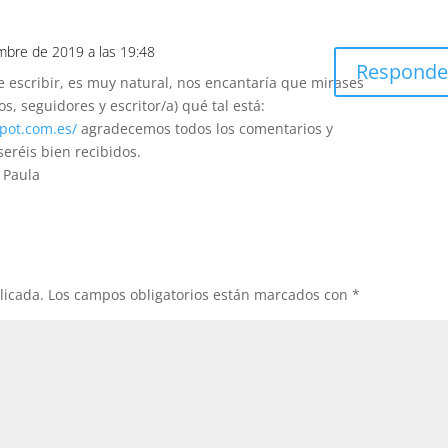
mbre de 2019 a las 19:48
Responde
 escribir, es muy natural, nos encantaría que mirases
os, seguidores y escritor/a) qué tal está:
pot.com.es/
agradecemos todos los comentarios y
seréis bien recibidos.
 Paula
licada.
Los campos obligatorios están marcados con
*