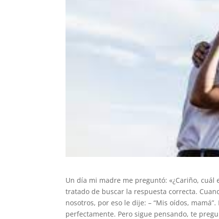
Un día mi madre me preguntó: «¿Cariño, cuál e
tratado de buscar la respuesta correcta. Cua
nosotros, por eso le dije: – “Mis oídos, mamá”.
perfectamente. Pero sigue pensando, te pregu