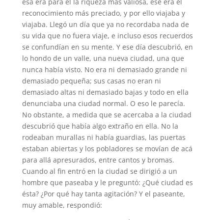
esa era para él la riqueza más valiosa, ese era el
reconocimiento más preciado, y por ello viajaba y
viajaba. Llegó un día que ya no recordaba nada de
su vida que no fuera viaje, e incluso esos recuerdos
se confundían en su mente. Y ese día descubrió, en
lo hondo de un valle, una nueva ciudad, una que
nunca había visto. No era ni demasiado grande ni
demasiado pequeña; sus casas no eran ni
demasiado altas ni demasiado bajas y todo en ella
denunciaba una ciudad normal. O eso le parecía.
No obstante, a medida que se acercaba a la ciudad
descubrió que había algo extraño en ella. No la
rodeaban murallas ni había guardias, las puertas
estaban abiertas y los pobladores se movían de acá
para allá apresurados, entre cantos y bromas.
Cuando al fin entró en la ciudad se dirigió a un
hombre que paseaba y le preguntó: ¿Qué ciudad es
ésta? ¿Por qué hay tanta agitación? Y el paseante,
muy amable, respondió: