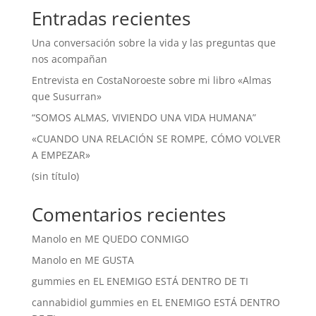
Entradas recientes
Una conversación sobre la vida y las preguntas que
nos acompañan
Entrevista en CostaNoroeste sobre mi libro «Almas
que Susurran»
“SOMOS ALMAS, VIVIENDO UNA VIDA HUMANA”
«CUANDO UNA RELACIÓN SE ROMPE, CÓMO VOLVER
A EMPEZAR»
(sin título)
Comentarios recientes
Manolo
en
ME QUEDO CONMIGO
Manolo
en
ME GUSTA
gummies
en
EL ENEMIGO ESTÁ DENTRO DE TI
cannabidiol gummies
en
EL ENEMIGO ESTÁ DENTRO