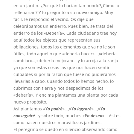
en un jardín. ¿Por qué lo hacían tan hondo?¿Cómo lo
rellenarían? Y lo preguntó a su nuevo amigo. Muy
fácil, le respondió el vecino. Os dije que
celebrábamos un entierro. Pues bien, se trata del
entierro de los «Debería». Cada ciudadano trae hoy
aquí todos los objetos que representan sus
obligaciones, todos los elementos que ya no le son
útiles, todo aquello que «debería hacer»…,»debería
cambiar»…,»debería mejorar»… y lo arroja a la zanja
ya que son estas cosas las que nos hacen sentir
culpables si por la razón que fuese no pudiéramos
llevarlas a cabo. Cuando todos lo hemos hecho, lo
cubrimos con tierra y nos despedimos de los
«debería». Y encima plantamos una planta por cada
nuevo propósito.
Así plantamos «
Yo podré
»…,»
Yo lograré
»…,»
Yo
conseguiré
…y sobre todo, muchos «
Yo deseo
»… Así es
como nacen nuestros maravillosos jardines.
El peregrino se quedó en silencio observando cómo