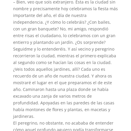
– Bien, veo que sois extranjero. Ésta es la ciudad sin
nombre y precisamente hoy celebramos la fiesta más
importante del año, el día de nuestra
independencia. ¿Y cómo lo celebráis? ¿Con bailes,
con un gran banquete? No, mi amigo, respondió
entre risas el ciudadano, lo celebramos con un gran
entierro y plantando un jardín. ¿Os sorprende?
Seguidme y lo entenderéis. Y así vecino y peregrino
recorrieron la ciudad, mientras el primero explicaba
al segundo como se hacían las cosas en la ciudad.
¿Veis todos aquellos jardines, allí? Cada uno es
recuerdo de un año de nuestra ciudad. Y ahora os
mostraré el lugar en el que preparamos el de este
año. Caminaron hasta una plaza donde se había
excavado una zanja de varios metros de
profundidad. Apoyadas en las paredes de las casas
había montones de flores y plantas, en macetas y
jardineras.
El peregrino, no obstante, no acababa de entender
cómo aquel profundo agujero podía transformarse