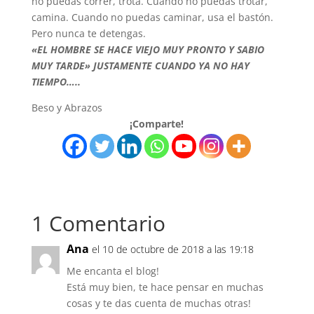
no puedas correr, trota. Cuando no puedas trotar,
camina. Cuando no puedas caminar, usa el bastón.
Pero nunca te detengas.
«EL HOMBRE SE HACE VIEJO MUY PRONTO Y SABIO
MUY
TARDE» JUSTAMENTE CUANDO YA NO HAY
TIEMPO…..
Beso y Abrazos
¡Comparte!
1 Comentario
Ana
el 10 de octubre de 2018 a las 19:18
Me encanta el blog!
Está muy bien, te hace pensar en muchas
cosas y te das cuenta de muchas otras!