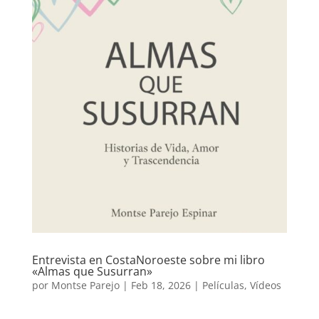
Entrevista en CostaNoroeste sobre mi libro
«Almas que Susurran»
por
Montse Parejo
|
Feb 18, 2026
|
Películas
,
Vídeos