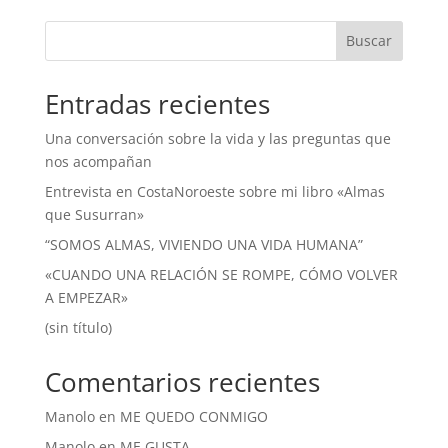
Buscar
Entradas recientes
Una conversación sobre la vida y las preguntas que
nos acompañan
Entrevista en CostaNoroeste sobre mi libro «Almas
que Susurran»
“SOMOS ALMAS, VIVIENDO UNA VIDA HUMANA”
«CUANDO UNA RELACIÓN SE ROMPE, CÓMO VOLVER
A EMPEZAR»
(sin título)
Comentarios recientes
Manolo
en
ME QUEDO CONMIGO
Manolo
en
ME GUSTA