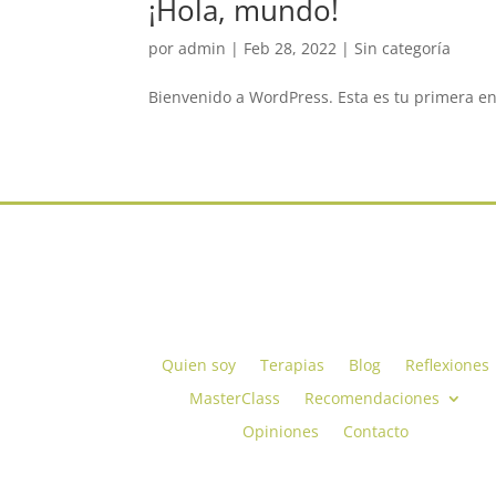
¡Hola, mundo!
por
admin
|
Feb 28, 2022
|
Sin categoría
Bienvenido a WordPress. Esta es tu primera ent
Quien soy
Terapias
Blog
Reflexiones
MasterClass
Recomendaciones
Opiniones
Contacto