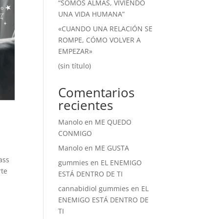
“SOMOS ALMAS, VIVIENDO
UNA VIDA HUMANA”
«CUANDO UNA RELACIÓN SE
ROMPE, CÓMO VOLVER A
EMPEZAR»
(sin título)
Comentarios
recientes
Manolo
en
ME QUEDO
CONMIGO
Manolo
en
ME GUSTA
ass
gummies
en
EL ENEMIGO
rte
ESTÁ DENTRO DE TI
cannabidiol gummies
en
EL
ENEMIGO ESTÁ DENTRO DE
TI