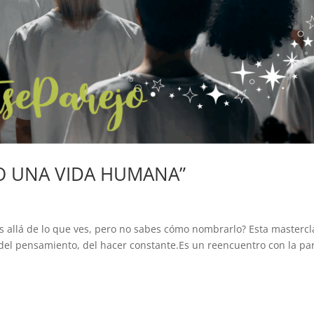
O UNA VIDA HUMANA”
s allá de lo que ves, pero no sabes cómo nombrarlo? Esta mastercl
 del pensamiento, del hacer constante.Es un reencuentro con la pa