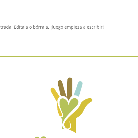
rada. Edítala o bórrala, ¡luego empieza a escribir!