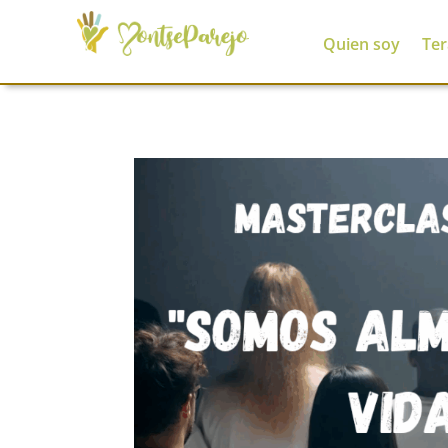
Quien soy
Ter