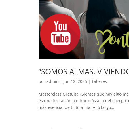
“SOMOS ALMAS, VIVIEND
por
admin
|
Jun 12, 2025
|
Talleres
Masterclass Gratuita ¿Sientes que hay algo má
es una invitación a mirar más allá del cuerpo,
más esencial de ti: tu alma. A lo largo...