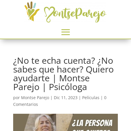
¿No te echa cuenta? ¿No
sabes que hacer? Quiero
ayudarte | Montse
Parejo | Psicóloga
por
Montse Parejo
|
Dic 11, 2023
|
Películas
|
0
Comentarios