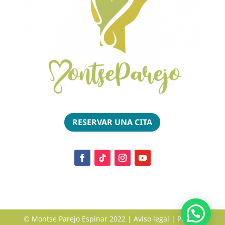
RESERVAR UNA CITA
© Montse Parejo Espinar 2022 |
Aviso legal
|
Política