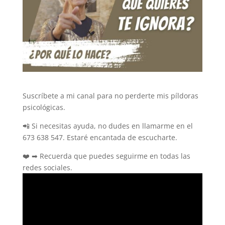
Suscríbete a mi canal para no perderte mis píldoras
psicológicas.
📲 Si necesitas ayuda, no dudes en llamarme en el
673 638 547. Estaré encantada de escucharte.
❤️ ➡ Recuerda que puedes seguirme en todas las
redes sociales.