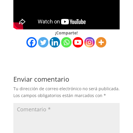
¡Comparte!
Enviar comentario
Tu dirección de correo electrónico no será publicada.
Los campos obligatorios están marcados con
*