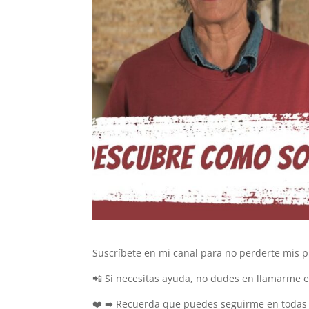
Suscríbete en mi canal para no perderte mis pí
📲 Si necesitas ayuda, no dudes en llamarme e
❤️ ➡ Recuerda que puedes seguirme en todas l