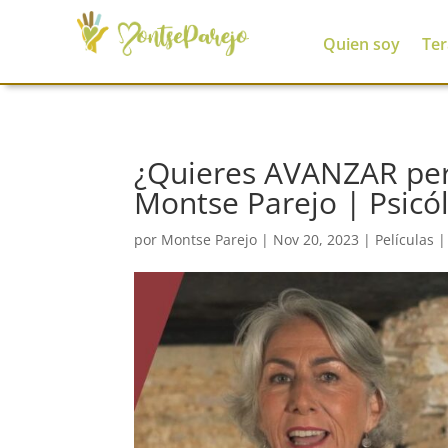
Quien soy
Ter
¿Quieres AVANZAR per
Montse Parejo | Psicó
por
Montse Parejo
|
Nov 20, 2023
|
Películas