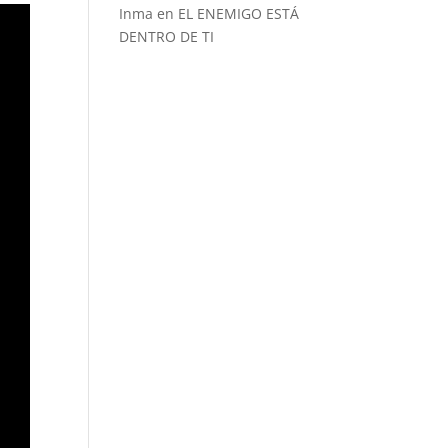
Inma
en
EL ENEMIGO ESTÁ
DENTRO DE TI