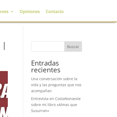
ones
Opiniones
Contacto
 |
Buscar
Entradas
recientes
Una conversación sobre la
vida y las preguntas que nos
acompañan
Entrevista en CostaNoroeste
sobre mi libro «Almas que
Susurran»