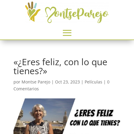
«¿Eres feliz, con lo que
tienes?»
por
Montse Parejo
|
Oct 23, 2023
|
Películas
|
0
Comentarios