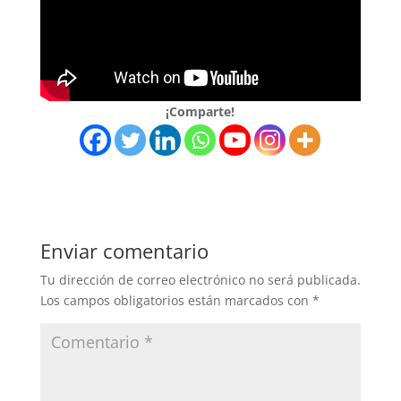
¡Comparte!
Enviar comentario
Tu dirección de correo electrónico no será publicada.
Los campos obligatorios están marcados con
*