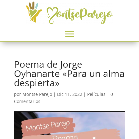
Poema de Jorge
Oyhanarte «Para un alma
despierta»
por
Montse Parejo
|
Dic 11, 2022
|
Películas
|
0
Comentarios