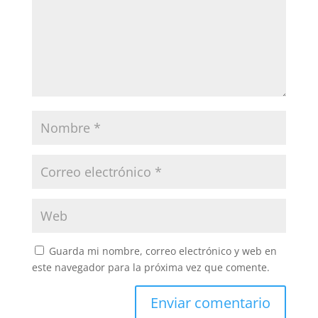
Guarda mi nombre, correo electrónico y web en
este navegador para la próxima vez que comente.