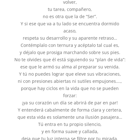
volver,
tu tarea, compañero,
no es otra que la de “Ser”.
Y si ese que va a tu lado se encuentra dormido
acaso,
respeta su desarrollo y su aparente retraso…
Contémplalo con ternura y acéptalo tal cual es,
y déjalo que prosiga marchando sobre sus pies.
No te olvides que él está siguiendo su “plan de vida”:
ese que le armó su alma al preparar su venida.
Y tú no puedes lograr que eleve sus vibraciones,
ni con presiones abiertas ni sutiles empujones….,
porque hay ciclos en la vida que no se pueden
forzar:
¡ya su corazón un día se abrirá de par en par!
Y entenderá cabalmente de forma clara y certera,
que esta vida es solamente una ilusión pasajera…
Tú entra en tu propio silencio,
y en forma suave y callada,
deja que tu luz interna se filtre por tu mirada.