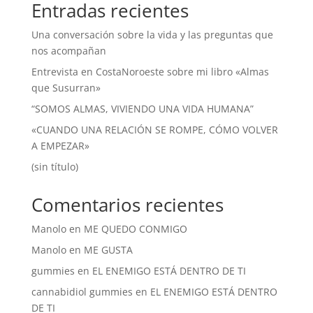
Entradas recientes
Una conversación sobre la vida y las preguntas que
nos acompañan
Entrevista en CostaNoroeste sobre mi libro «Almas
que Susurran»
“SOMOS ALMAS, VIVIENDO UNA VIDA HUMANA”
«CUANDO UNA RELACIÓN SE ROMPE, CÓMO VOLVER
A EMPEZAR»
(sin título)
Comentarios recientes
Manolo
en
ME QUEDO CONMIGO
Manolo
en
ME GUSTA
gummies
en
EL ENEMIGO ESTÁ DENTRO DE TI
cannabidiol gummies
en
EL ENEMIGO ESTÁ DENTRO
DE TI