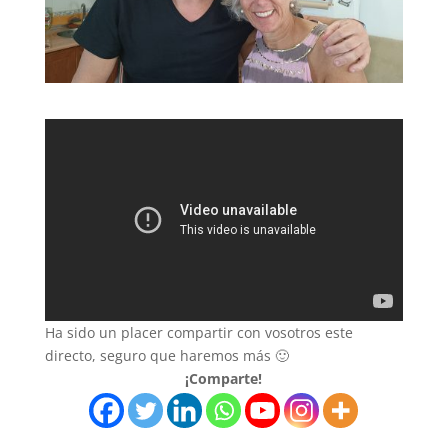
Ha sido un placer compartir con vosotros este
directo, seguro que haremos más 🙂
¡Comparte!