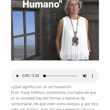
«¿Qué significa ser un ser humano?»
El Dr. Fredy Koffman, economista, nos habla de que
en la sociedad hay dos formas o maneras de
comportarse, los que viven como «ovejas» y, por otro
lado, los «tigres», para ello voy a empezar con una