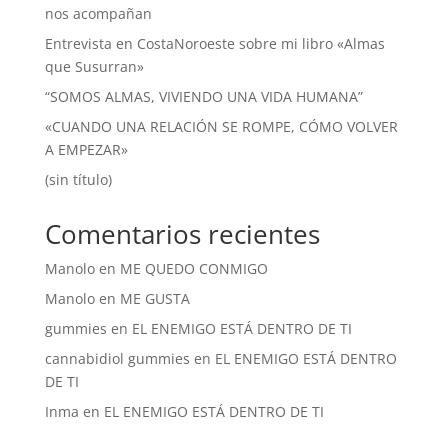
nos acompañan
Entrevista en CostaNoroeste sobre mi libro «Almas
que Susurran»
“SOMOS ALMAS, VIVIENDO UNA VIDA HUMANA”
«CUANDO UNA RELACIÓN SE ROMPE, CÓMO VOLVER
A EMPEZAR»
(sin título)
Comentarios recientes
Manolo
en
ME QUEDO CONMIGO
Manolo
en
ME GUSTA
gummies
en
EL ENEMIGO ESTÁ DENTRO DE TI
cannabidiol gummies
en
EL ENEMIGO ESTÁ DENTRO
DE TI
Inma
en
EL ENEMIGO ESTÁ DENTRO DE TI